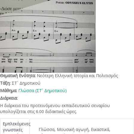
Θεματική Ενότητα:
Νεότερη Ελληνική Ιστορία και Πολιτισμός
Τάξη:
ΣΤ´ Δημοτικού
Μάθημα:
Γλώσσα (ΣΤ´ Δημοτικού)
Διάρκεια:
Η διάρκεια του προτεινόμενου εκπαιδευτικού σεναρίου
υπολογίζεται στις 6.00 διδακτικές ώρες.
Κατακόρυφες
Εμπλεκόμενες
Γλώσσα, Μουσική αγωγή, Εικαστικά,
γνωστικές
καρτέλες