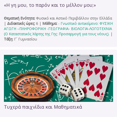
«Η γη μου, το παρόν και το μέλλον μου;»
Θεματική Ενότητα:
Φυσικό και Αστικό Περιβάλλον στην Ελλάδα
|
Διδακτικές ώρες:
6
|
Μάθημα:
- Γνωστικό αντικείμενο: ΦΥΣΙΚΗ
ΑΓΩΓΗ –ΠΛΗΡΟΦΟΡΙΚΗ -ΓΕΩΓΡΑΦΙΑ- ΒΙΟΛΟΓΙΑ-ΛΟΓΟΤΕΧΝΙΑ
(Ο Καταστατικός Χάρτης της Γης: Προσαρμογή για τους νέους).
|
Τάξη:
Γ´ Γυμνασίου
Τυχερά παιχνίδια και Μαθηματικά