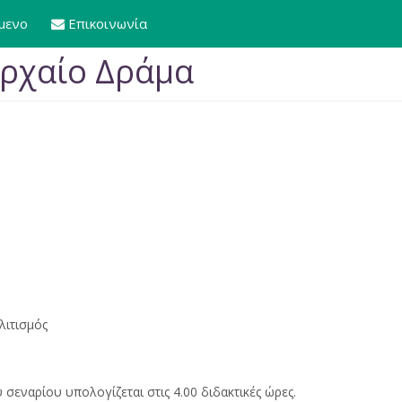
μενο
Επικοινωνία
Αρχαίο Δράμα
λιτισμός
σεναρίου υπολογίζεται στις 4.00 διδακτικές ώρες.