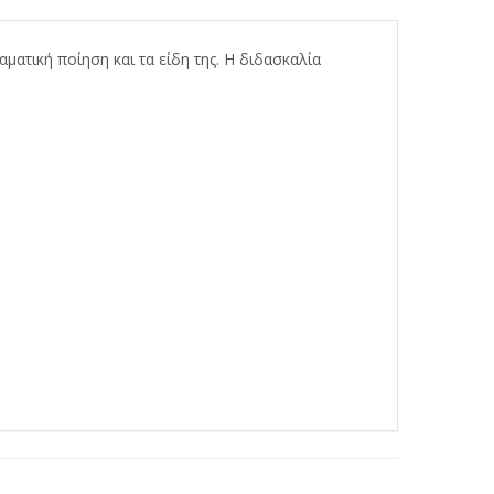
ματική ποίηση και τα είδη της. Η διδασκαλία